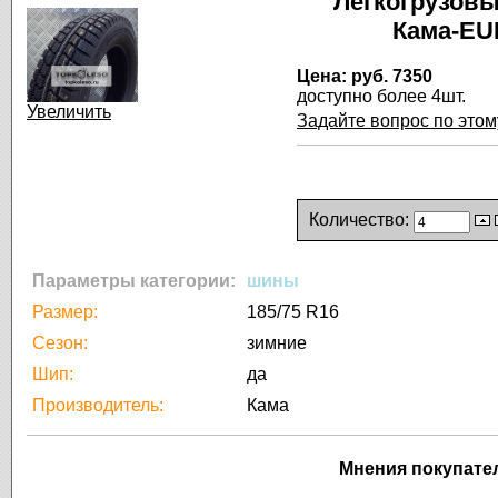
Легкогрузовы
Кама-EU
Цена:
руб. 7350
доступно более 4шт.
Увеличить
Задайте вопрос по этом
Количество:
Параметры категории:
шины
Размер:
185/75 R16
Сезон:
зимние
Шип:
да
Производитель:
Кама
Мнения покупате