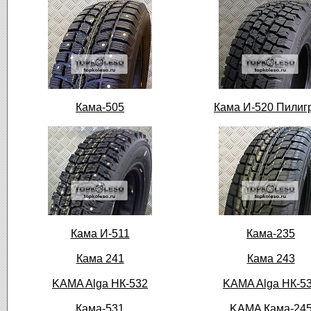
Кама-505
Кама И-520 Пилиг
Кама И-511
Кама-235
Кама 241
Кама 243
KAMA Alga НК-532
KAMA Alga НК-5
Кама-531
KAMA Кама-24