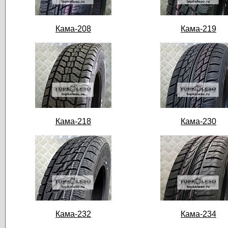
Кама-208
Кама-219
Кама-218
Кама-230
Кама-232
Кама-234