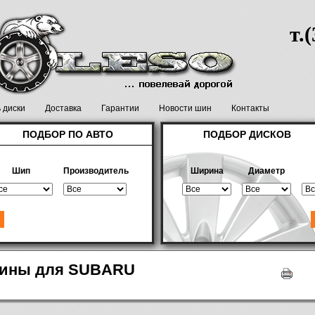
т.
ь диски
Доставка
Гарантии
Новости шин
Контакты
ПОДБОР ПО АВТО
ПОДБОР ДИСКОВ
Шип
Производитель
Ширина
Диаметр
ины для SUBARU