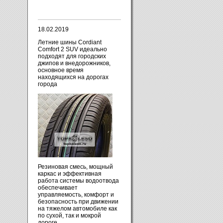
18.02.2019
Летние шины Cordiant
Comfort 2 SUV идеально
подходят для городских
джипов и внедорожников,
основное время
находящихся на дорогах
города
Резиновая смесь, мощный
каркас и эффективная
работа системы водоотвода
обеспечивает
управляемость, комфорт и
безопасность при движении
на тяжелом автомобиле как
по сухой, так и мокрой
дороге.