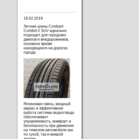
18.02.2019
Летние шины Cordiant
Comfort 2 SUV идеально
подходят для городских
джипов и внедорожников,
основное время
находящихся на дорогах
города
Резиновая смесь, мощный
каркас и эффективная
работа системы водоотвода
обеспечивает
управляемость, комфорт и
безопасность при движении
на тяжелом автомобиле как
по сухой, так и мокрой
дороге.