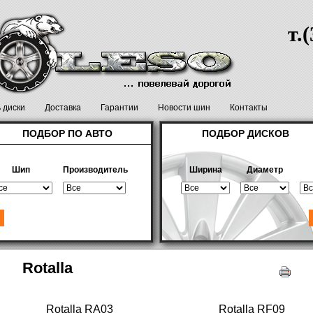
т.
ь диски
Доставка
Гарантии
Новости шин
Контакты
ПОДБОР ПО АВТО
ПОДБОР ДИСКОВ
Шип
Производитель
Ширина
Диаметр
Rotalla
Rotalla RA03
Rotalla RF09