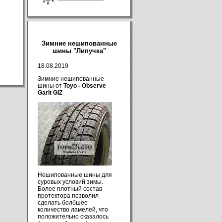
Зимние нешипованные
шины "Липучка"
18.08.2019
Зимние нешипованные
шины от
Toyo - Observe
Garit GIZ
Нешипованные шины для
суровых условий зимы.
Более плотный состав
протектора позволил
сделать болбшее
количество ламелей, что
положительно сказалось