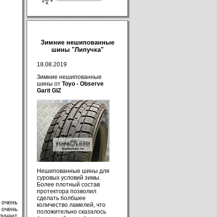
Зимние нешипованные
шины "Липучка"
18.08.2019
Зимние нешипованные
шины от
Toyo - Observe
Garit GIZ
Нешипованные шины для
суровых условий зимы.
Более плотный состав
протектора позволил
сделать болбшее
 очень
количество ламелей, что
 очень
положительно сказалось
лучает