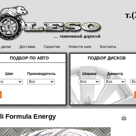
т.
ь диски
Доставка
Гарантии
Новости шин
Контакты
ПОДБОР ПО АВТО
ПОДБОР ДИСКОВ
Шип
Производитель
Ширина
Диаметр
lli Formula Energy