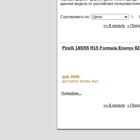
данная модель от российских пользователе
Сортировать по:
П
«« В начало
« Пре
Pirelli 185/55 R15 Formula Energy 8
руб. 4550
доступно более 4шт.
Подробнее...
«« В начало
« Пре