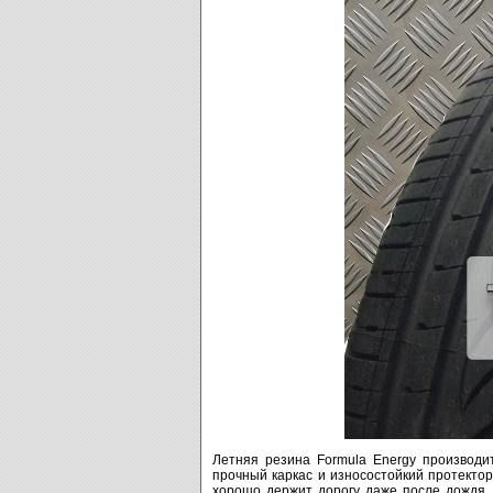
Летняя резина Formula Energy производит
прочный каркас и износостойкий протектор
хорошо держит дорогу даже после дождя.