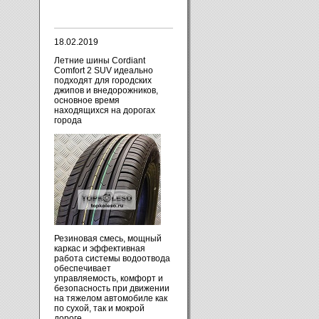
18.02.2019
Летние шины Cordiant
Comfort 2 SUV идеально
подходят для городских
джипов и внедорожников,
основное время
находящихся на дорогах
города
Резиновая смесь, мощный
каркас и эффективная
работа системы водоотвода
обеспечивает
управляемость, комфорт и
безопасность при движении
на тяжелом автомобиле как
по сухой, так и мокрой
дороге.