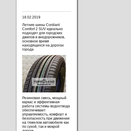
18.02.2019
Летние шины Cordiant
Comfort 2 SUV идеально
подходят для городских
джипов и внедорожников,
основное время
находящихся на дорогах
города
Резиновая смесь, мощный
каркас и эффективная
работа системы водоотвода
обеспечивает
управляемость, комфорт и
безопасность при движении
на тяжелом автомобиле как
по сухой, так и мокрой
дороге.