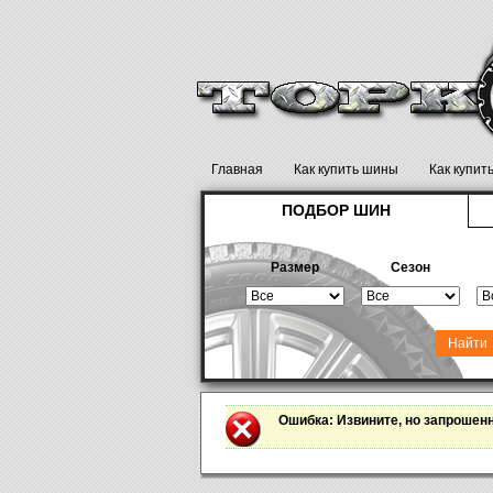
Главная
Как купить шины
Как купит
ПОДБОР ШИН
Размер
Сезон
Ошибка
: Извините, но запрошен