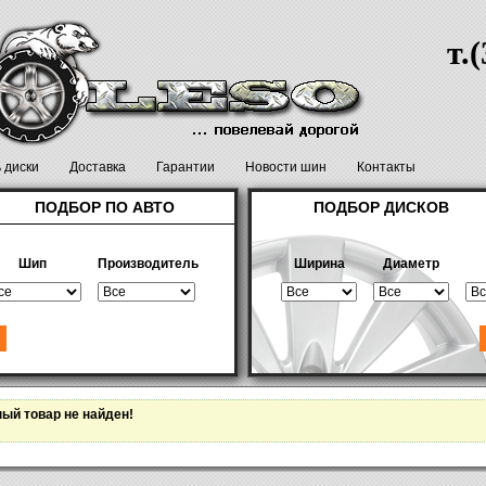
т.
ь диски
Доставка
Гарантии
Новости шин
Контакты
ПОДБОР ПО АВТО
ПОДБОР ДИСКОВ
Шип
Производитель
Ширина
Диаметр
ный товар не найден!