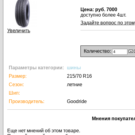
Цена:
руб. 7000
доступно более 4шт.
Задайте вопрос по этом
Увеличить
Количество:
Параметры категории:
шины
Размер:
215/70 R16
Сезон:
летние
Шип:
Производитель:
Goodride
Мнения покупате
Еще нет мнений об этом товаре.