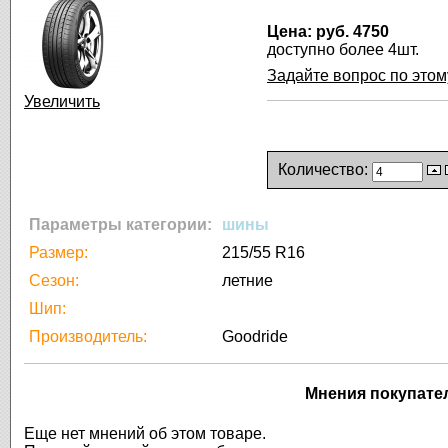
Цена:
руб. 4750
доступно более 4шт.
Задайте вопрос по этом
Увеличить
Количество:
Параметры категории:
шины
Размер:
215/55 R16
Сезон:
летние
Шип:
Производитель:
Goodride
Мнения покупате
Еще нет мнений об этом товаре.