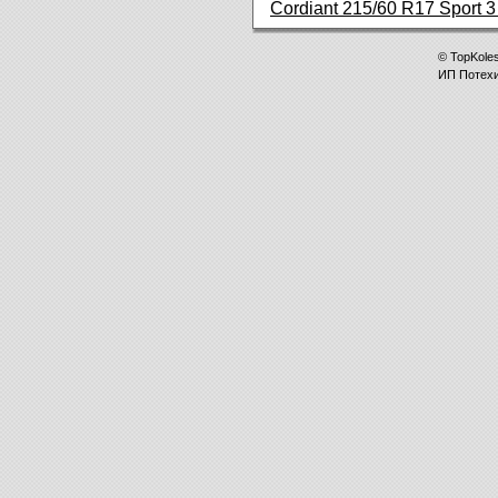
Cordiant 215/60 R17 Sport 
©
TopKole
ИП
Потех