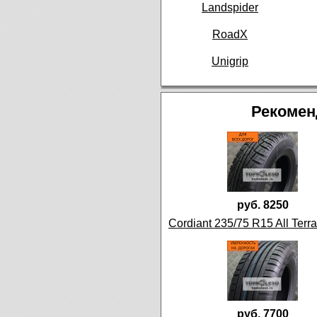
Landspider
RoadX
Unigrip
Рекомен
руб. 8250
Cordiant 235/75 R15 All Terr
руб. 7700