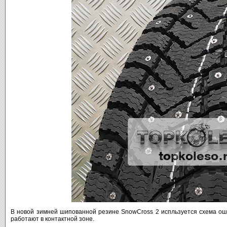
В новой зимней шипованной резине SnowCross 2 испльзуется схема ош
работают в контактной зоне.