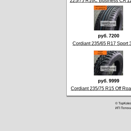
225/75 R16C Business CA 1
руб. 7200
Cordiant 235/65 R17 Sport 
руб. 9999
Cordiant 235/75 R15 Off Ro
©
TopKole
ИП
Потех