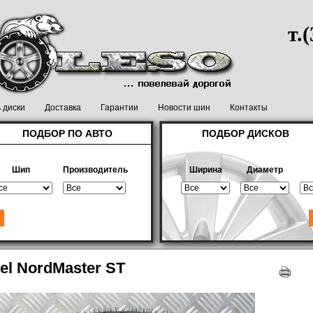
т.
ь диски
Доставка
Гарантии
Новости шин
Контакты
ПОДБОР ПО АВТО
ПОДБОР ДИСКОВ
Шип
Производитель
Ширина
Диаметр
el NordMaster ST