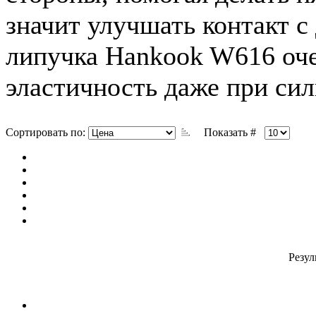
значит
улучшать
контакт
с
липучка
Hankook
W616
оч
эластичность
даже
при
сил
Сортировать по:
Показать #
Резул