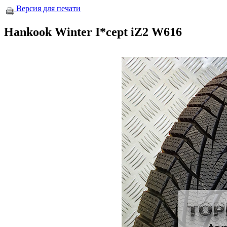
Версия для печати
Hankook Winter I*cept iZ2 W616