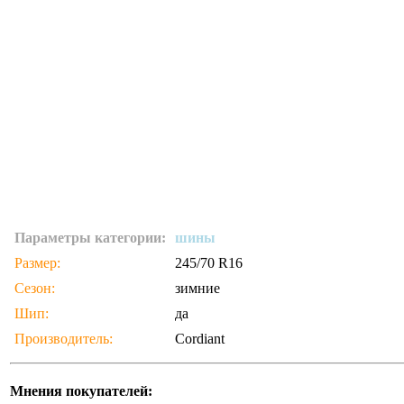
Параметры категории:
шины
Размер:
245/70 R16
Сезон:
зимние
Шип:
да
Производитель:
Cordiant
Мнения покупателей: